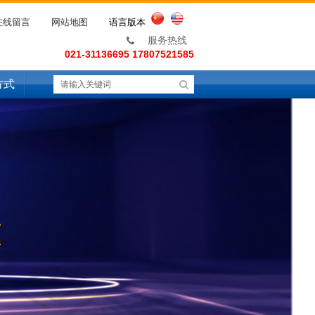
在线留言
网站地图
语言版本
服务热线
021-31136695 17807521585
方式