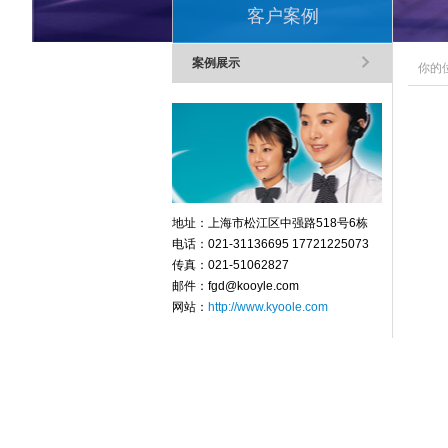
客户案例
案例展示
你的
地址：上海市松江区中强路518号6栋
电话：021-31136695 17721225073
传真：021-51062827
邮件：fgd@kooyle.com
网站：
http://www.kyoole.com