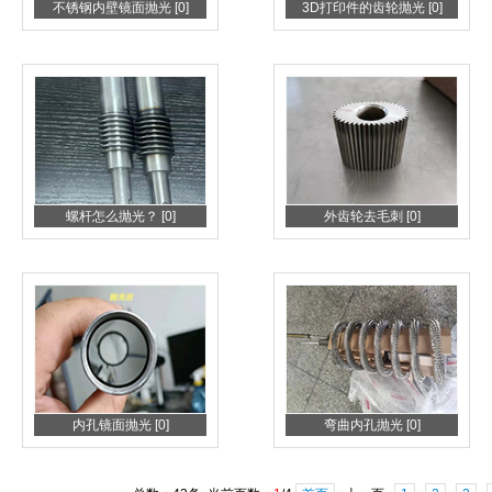
不锈钢内壁镜面抛光 [0]
3D打印件的齿轮抛光 [0]
螺杆怎么抛光？ [0]
外齿轮去毛刺 [0]
内孔镜面抛光 [0]
弯曲内孔抛光 [0]