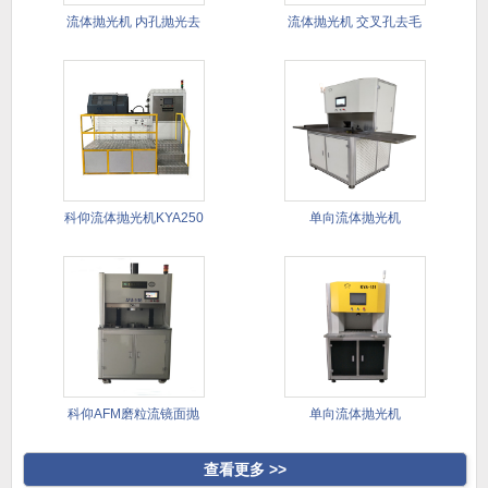
流体抛光机 内孔抛光去
流体抛光机 交叉孔去毛
毛刺
刺 异
科仰流体抛光机KYA250
单向流体抛光机
科仰AFM磨粒流镜面抛
单向流体抛光机
光去毛
查看更多 >>