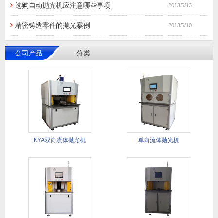
选购自动抛光机应注意哪些事项
2013/6/13
精密铸造零件的抛光案例
2013/6/10
公司产品
分类
KYA双向流体抛光机
单向流体抛光机