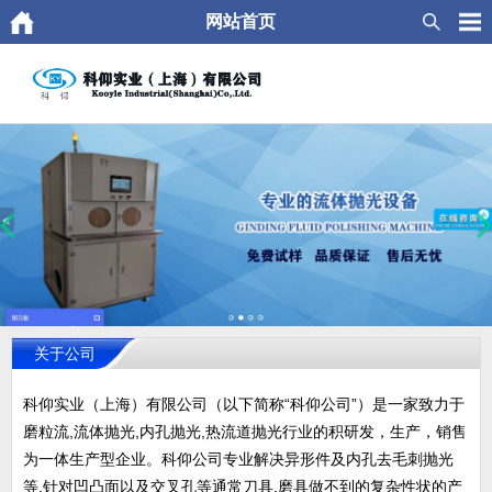
网站首页
关于公司
科仰实业（上海）有限公司（以下简称“科仰公司”）是一家致力于
磨粒流,流体抛光,内孔抛光,热流道抛光行业的积研发，生产，销售
为一体生产型企业。科仰公司专业解决异形件及内孔去毛刺抛光
等,针对凹凸面以及交叉孔等通常刀具.磨具做不到的复杂性状的产