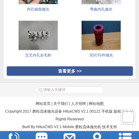
内孔镜面抛光
弯曲内孔抛光
交叉内孔去毛刺
3D打印件抛光
查看更多 >>
网站首页
|
关于我们
|
人才招聘
|
网站地图
Copyright 2017 磨粒流体抛光设备 HituxCMS V2.1 00122 手机版 版权所有 All
Rights Reserved
Built By
HituxCMS V2.1 Mobile
磨粒流体抛光机
技术支持