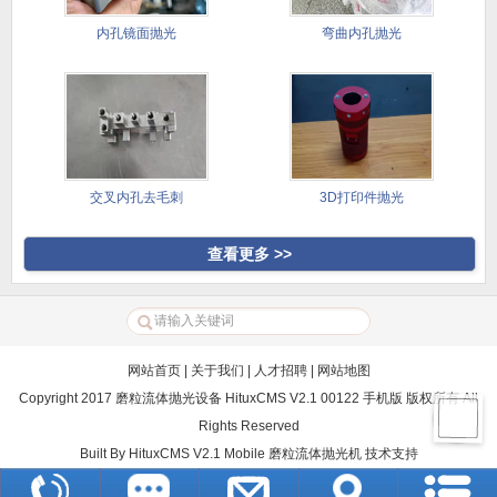
内孔镜面抛光
弯曲内孔抛光
交叉内孔去毛刺
3D打印件抛光
查看更多 >>
网站首页
|
关于我们
|
人才招聘
|
网站地图
Copyright 2017 磨粒流体抛光设备 HituxCMS V2.1 00122 手机版 版权所有 All
Rights Reserved
Built By
HituxCMS V2.1 Mobile
磨粒流体抛光机
技术支持