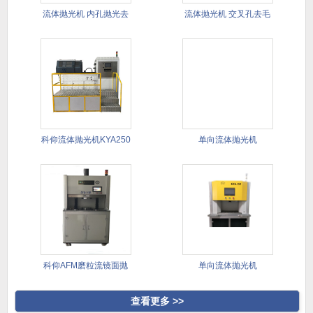
流体抛光机 内孔抛光去
流体抛光机 交叉孔去毛
毛刺
刺 异
科仰流体抛光机KYA250
单向流体抛光机
科仰AFM磨粒流镜面抛
单向流体抛光机
光去毛
查看更多 >>