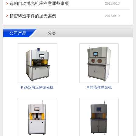
选购自动抛光机应注意哪些事项
2013/6/13
精密铸造零件的抛光案例
2013/6/10
公司产品
分类
KYA双向流体抛光机
单向流体抛光机