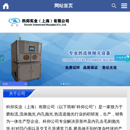
网站首页
关于公司
科仰实业（上海）有限公司（以下简称“科仰公司”）是一家致力于
磨粒流,流体抛光,内孔抛光,热流道抛光行业的积研发，生产，销售
为一体生产型企业。科仰公司专业解决异形件及内孔去毛刺抛光
等,针对凹凸面以及交叉孔等通常刀具.磨具做不到的复杂性状的产