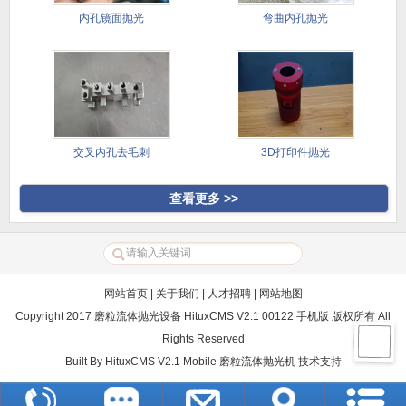
内孔镜面抛光
弯曲内孔抛光
交叉内孔去毛刺
3D打印件抛光
查看更多 >>
网站首页
|
关于我们
|
人才招聘
|
网站地图
Copyright 2017 磨粒流体抛光设备 HituxCMS V2.1 00122 手机版 版权所有 All
Rights Reserved
Built By
HituxCMS V2.1 Mobile
磨粒流体抛光机
技术支持