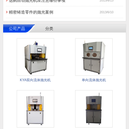
选购自动抛光机应注意哪些事项
2013/6/13
精密铸造零件的抛光案例
2013/6/10
公司产品
分类
KYA双向流体抛光机
单向流体抛光机