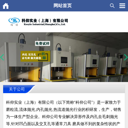
网站首页
关于公司
科仰实业（上海）有限公司（以下简称“科仰公司”）是一家致力于
磨粒流,流体抛光,内孔抛光,热流道抛光行业的积研发，生产，销售
为一体生产型企业。科仰公司专业解决异形件及内孔去毛刺抛光
等,针对凹凸面以及交叉孔等通常刀具.磨具做不到的复杂性状的产