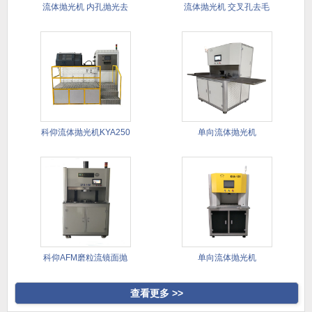
流体抛光机 内孔抛光去
流体抛光机 交叉孔去毛
毛刺
刺 异
科仰流体抛光机KYA250
单向流体抛光机
科仰AFM磨粒流镜面抛
单向流体抛光机
光去毛
查看更多 >>